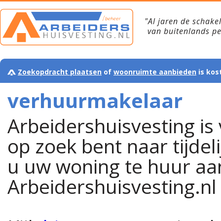
"Al jaren de schake
van buitenlands p
Zoekopdracht plaatsen
of
woonruimte aanbieden
is kos
verhuurmakelaar
Arbeidershuisvesting i
op zoek bent naar tijde
u uw woning te huur aan
Arbeidershuisvesting.nl i