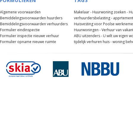
FORMULIEREN
TAGS
Algemene voorwaarden
Makelaar -
Huurwoning zoeken -
Hu
Bemiddelingsvoorwaarden huurders
verhuurdersbelasting -
apprtement
Bemiddelingsvoorwaarden verhuurders
Huisvesting voor Poolse werknemer
Formulier eindinspectie
Huurwoningen -
Verhuur van vakan
Formulier inspectie nieuwe verhuur
ABU uitzenders -
U wilt uw eigen w
Formulier opname nieuwe ruimte
tijdelijk verhuren huis -
woning beh