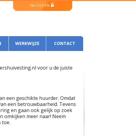
INLOGGEN
N
WERKWIJZE
CONTACT
rshuivesting.nl voor u de juiste
van een geschikte huurder. Omdat
d van een betrouwbaarheid. Tevens
ring en gaan ook gelijk op zoek
een omkijken meer naar! Neem
 toe.