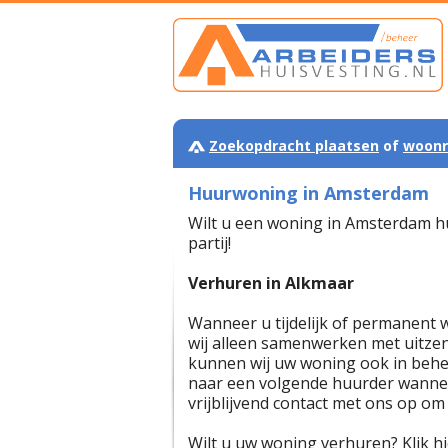
Zoekopdracht plaatsen
of
woonr
Huurwoning in Amsterdam
Wilt u een woning in Amsterdam hur
partij!
Verhuren in Alkmaar
Wanneer u tijdelijk of permanent 
wij alleen samenwerken met uitzen
kunnen wij uw woning ook in behe
naar een volgende huurder wannee
vrijblijvend contact met ons op om
Wilt u uw woning verhuren? Klik hi