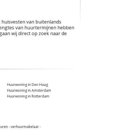
 huisvesten van buitenlands
n lengtes van huurtermijnen hebben
gaan wij direct op zoek naar de
Huurwoning in Den Haag
Huurwoning in Amsterdam
Huurwoning in Rotterdam
uren -
verhuurmakelaar -