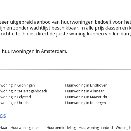
 zeer uitgebreid aanbod van huurwoningen bedoelt voor het
ijn en zonder wachtlijst beschikbaar. In alle prijsklassen e
ocht u toch niet direct de juiste woning kunnen vinden dan 
an huurwoningen in Amsterdam.
woning in Groningen
Huurwoning in Eindhoven
woning in 's-Hertogenbosch
Huurwoning in Alkmaar
woning in Lelystad
Huurwoning in Maastricht
woning in Utrecht
Huurwoning in Nijmegen
GS
laar -
Huurwoning zoeken -
Huurbemiddeling -
Huurwoning aanbod -
Woning h