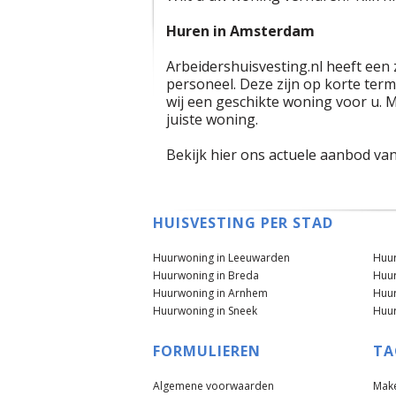
Huren in Amsterdam
Arbeidershuisvesting.nl heeft een
personeel. Deze zijn op korte term
wij een geschikte woning voor u. M
juiste woning.
Bekijk hier ons actuele aanbod v
HUISVESTING PER STAD
Huurwoning in Leeuwarden
Huur
Huurwoning in Breda
Huur
Huurwoning in Arnhem
Huur
Huurwoning in Sneek
Huur
FORMULIEREN
TA
Algemene voorwaarden
Make