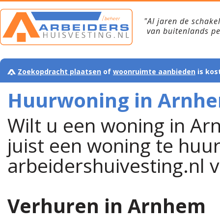
"Al jaren de schake
van buitenlands p
Zoekopdracht plaatsen
of
woonruimte aanbieden
is kos
Huurwoning in Arnh
Wilt u een woning in Ar
juist een woning te huur
arbeidershuivesting.nl vo
Verhuren in Arnhem