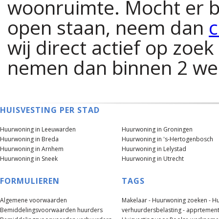
woonruimte. Mocht er bi
open staan, neem dan
c
wij direct actief op zoe
nemen dan binnen 2 we
HUISVESTING PER STAD
Huurwoning in Leeuwarden
Huurwoning in Groningen
Huurwoning in Breda
Huurwoning in 's-Hertogenbosch
Huurwoning in Arnhem
Huurwoning in Lelystad
Huurwoning in Sneek
Huurwoning in Utrecht
FORMULIEREN
TAGS
Algemene voorwaarden
Makelaar -
Huurwoning zoeken -
Hu
Bemiddelingsvoorwaarden huurders
verhuurdersbelasting -
apprtement