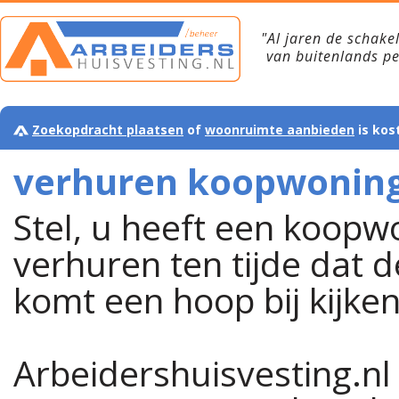
"Al jaren de schake
van buitenlands p
Zoekopdracht plaatsen
of
woonruimte aanbieden
is kos
verhuren koopwonin
Stel, u heeft een koopwon
verhuren ten tijde dat 
komt een hoop bij kijken
Arbeidershuisvesting.nl