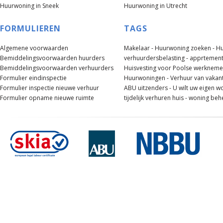
Huurwoning in Sneek
Huurwoning in Utrecht
FORMULIEREN
TAGS
Algemene voorwaarden
Makelaar -
Huurwoning zoeken -
Hu
Bemiddelingsvoorwaarden huurders
verhuurdersbelasting -
apprtement
Bemiddelingsvoorwaarden verhuurders
Huisvesting voor Poolse werknemer
Formulier eindinspectie
Huurwoningen -
Verhuur van vakan
Formulier inspectie nieuwe verhuur
ABU uitzenders -
U wilt uw eigen w
Formulier opname nieuwe ruimte
tijdelijk verhuren huis -
woning beh