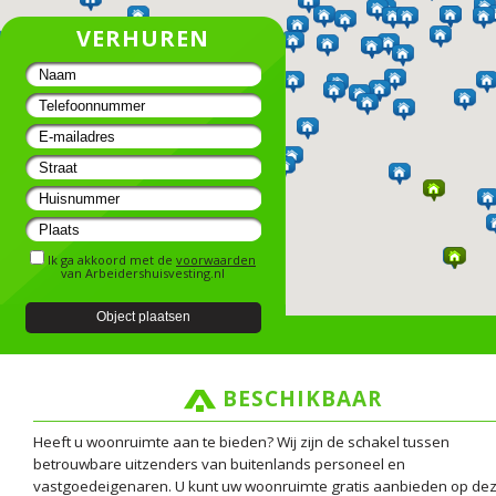
VERHUREN
Ik ga akkoord met de
voorwaarden
van Arbeidershuisvesting.nl
BESCHIKBAAR
Heeft u woonruimte aan te bieden? Wij zijn de schakel tussen
betrouwbare uitzenders van buitenlands personeel en
vastgoedeigenaren. U kunt uw woonruimte gratis aanbieden op de