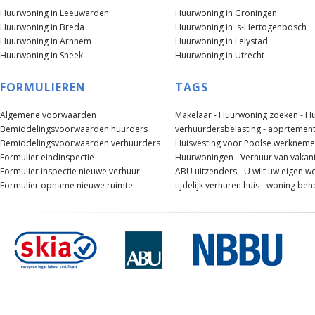
Huurwoning in Leeuwarden
Huurwoning in Groningen
Huurwoning in Breda
Huurwoning in 's-Hertogenbosch
Huurwoning in Arnhem
Huurwoning in Lelystad
Huurwoning in Sneek
Huurwoning in Utrecht
FORMULIEREN
TAGS
Algemene voorwaarden
Makelaar -
Huurwoning zoeken -
Hu
Bemiddelingsvoorwaarden huurders
verhuurdersbelasting -
apprtement
Bemiddelingsvoorwaarden verhuurders
Huisvesting voor Poolse werknemer
Formulier eindinspectie
Huurwoningen -
Verhuur van vakan
Formulier inspectie nieuwe verhuur
ABU uitzenders -
U wilt uw eigen w
Formulier opname nieuwe ruimte
tijdelijk verhuren huis -
woning beh