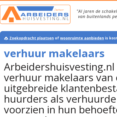
"Al jaren de schake
van buitenlands p
Zoekopdracht plaatsen
of
woonruimte aanbieden
is kos
verhuur makelaars
Arbeidershuisvesting.nl
verhuur makelaars van 
uitgebreide klantenbes
huurders als verhuurde
voorzien in hun behoeft